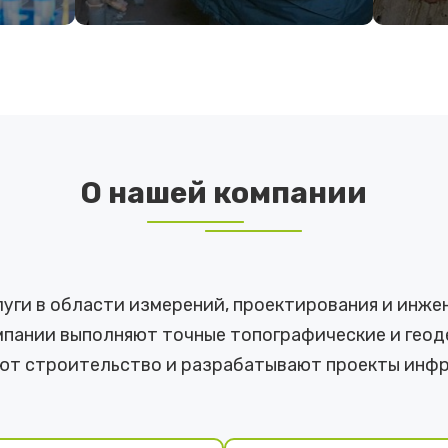
ПОДРОБНЕЕ
ПО
О нашей компании
ги в области измерений, проектирования и инже
пании выполняют точные топографические и геоде
ют строительство и разрабатывают проекты инфр