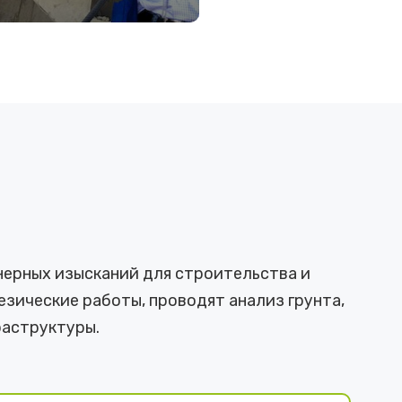
ДРОБНЕЕ
нерных изысканий для строительства и
зические работы, проводят анализ грунта,
аструктуры.