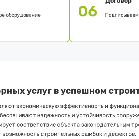
Договор
06
ое оборудование
Подписываем 
рных услуг в успешном строи
еляют экономическую эффективность и функциона
обеспечивают надежность и устойчивость сооруже
ирует соответствие объекта законодательным тр
т возможность строительных ошибок и дефектов.