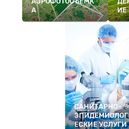
АЭРОФОТОСЪЕМК
ДЕ
А
ИЕ
ПОДРОБНЕЕ
ПО
САНИТАРНО-
ЭПИДЕМИОЛОГ
ЕСКИЕ УСЛУГИ