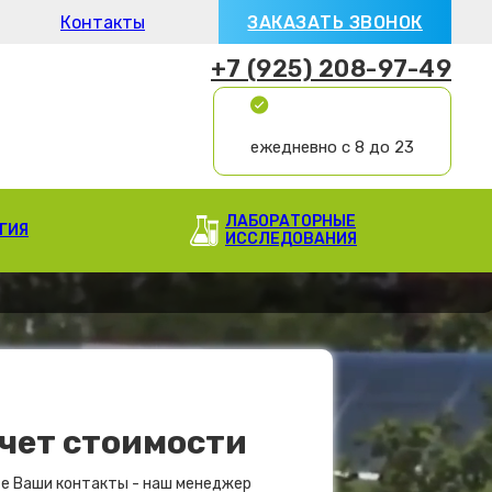
Контакты
ЗАКАЗАТЬ ЗВОНОК
+7 (925) 208-97-49
ежедневно с 8 до 23
ЛАБОРАТОРНЫЕ
ГИЯ
ИССЛЕДОВАНИЯ
чет стоимости
е Ваши контакты - наш менеджер