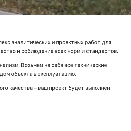
екс аналитических и проектных работ для
чество и соблюдение всех норм и стандартов.
нализм. Возьмем на себя все технические
одом объекта в эксплуатацию.
го качества – ваш проект будет выполнен