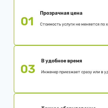
Прозрачная цена
01
Стоимость услуги не меняется по 
В удобное время
03
Инженер приезжает сразу или в у