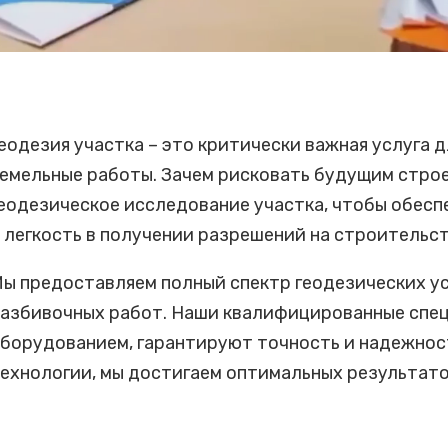
еодезия участка – это критически важная услуга 
емельные работы. Зачем рисковать будущим стро
еодезическое исследование участка, чтобы обес
 легкость в получении разрешений на строительст
ы предоставляем полный спектр геодезических ус
азбивочных работ. Наши квалифицированные спе
борудованием, гарантируют точность и надежнос
ехнологии, мы достигаем оптимальных результато