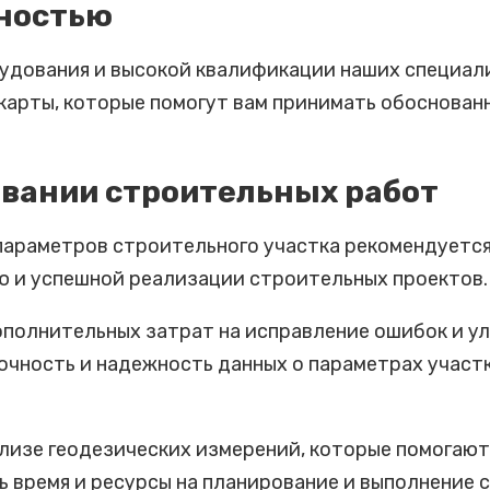
чностью
удования и высокой квалификации наших специали
карты, которые помогут вам принимать обоснован
вании строительных работ
араметров строительного участка рекомендуется
 и успешной реализации строительных проектов.
ополнительных затрат на исправление ошибок и у
чность и надежность данных о параметрах участк
ализе геодезических измерений, которые помогаю
ь время и ресурсы на планирование и выполнение 