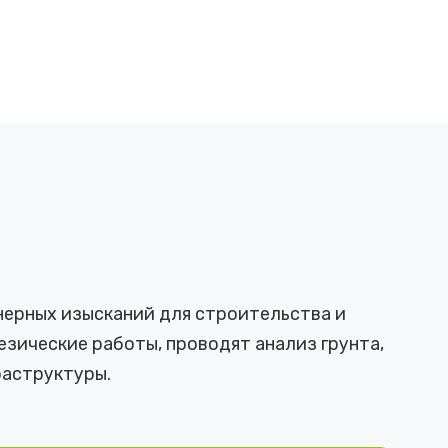
нерных изысканий для строительства и
зические работы, проводят анализ грунта,
аструктуры.