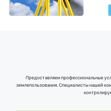
Предоставляем профессиональные услу
землепользования. Специалисты нашей ком
контролиру