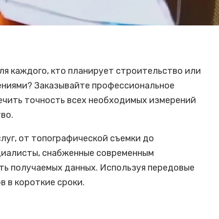
для каждого, кто планирует строительство или
ениями? Заказывайте профессиональное
печить точность всех необходимых измерений
во.
луг, от топографической съемки до
циалисты, снабженные современным
ть получаемых данных. Используя передовые
в в короткие сроки.