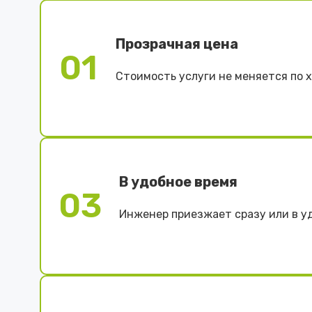
Прозрачная цена
01
Стоимость услуги не меняется по 
В удобное время
03
Инженер приезжает сразу или в у