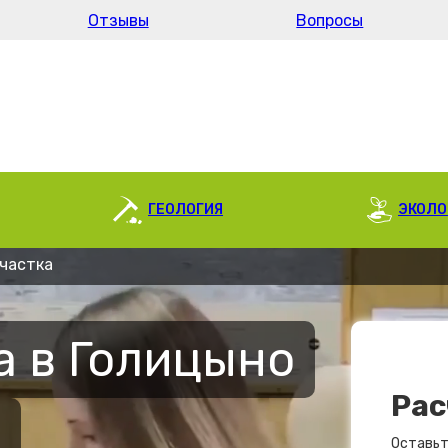
Отзывы
Вопросы
ГЕОЛОГИЯ
ЭКОЛО
участка
а в Голицыно
Рас
Оставьт