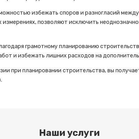
зможностью избежать споров и разногласий между
х измерениях, позволяют исключить неоднозначно
благодаря грамотному планированию строительства
абот и избежать лишних расходов на дополнитель
зии при планировании строительства, вы получа
.
Наши услуги