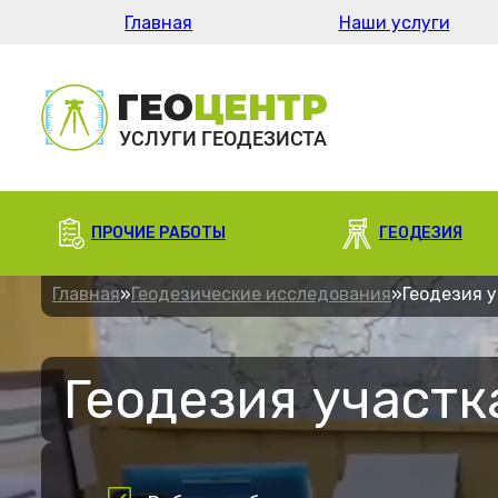
Главная
Наши услуги
ПРОЧИЕ РАБОТЫ
ГЕОДЕЗИЯ
Главная
»
Геодезические исследования
»
Геодезия 
Геодезия участк